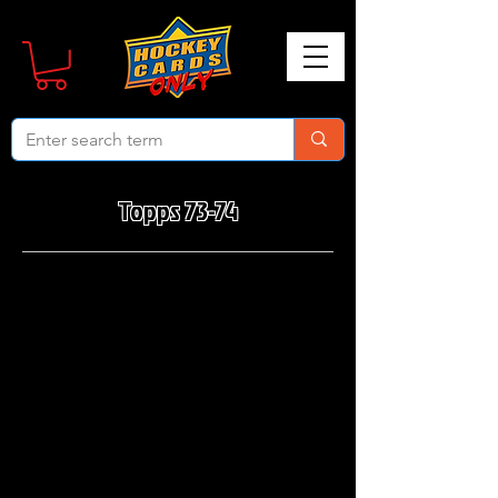
Topps 73-74